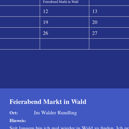
Feierabend Markt in Wald
12
13
19
20
26
27
Feierabend Markt in Wald
Im Walder Rundling
Ort:
Hinweis:
Seit langem bin ich mal wieder in Wald zu finden. Ich p