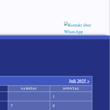
Juli 2025 >
SAMSTAG
SONNTAG
1
7
8