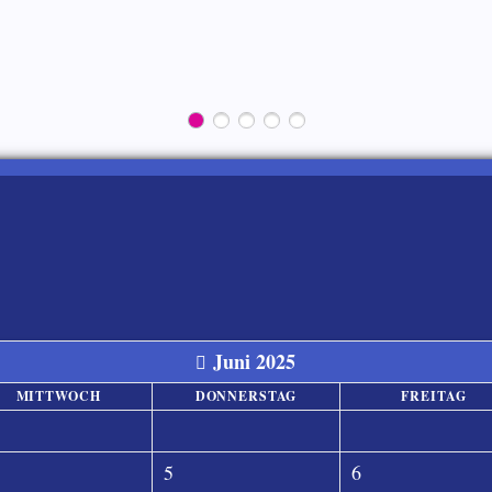
Juni 2025
MITTWOCH
DONNERSTAG
FREITAG
5
6