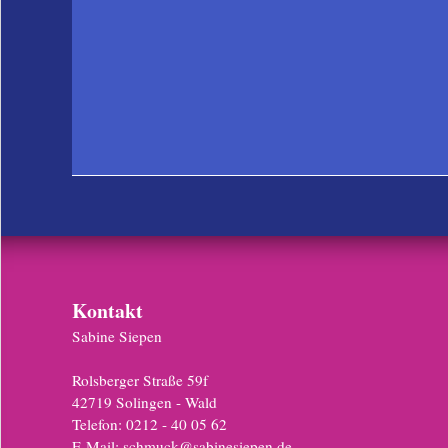
Kontakt
Sabine Siepen
Rolsberger Straße 59f
42719 Solingen - Wald
Telefon: 0212 - 40 05 62
E-Mail:
schmuck@sabinesiepen.de