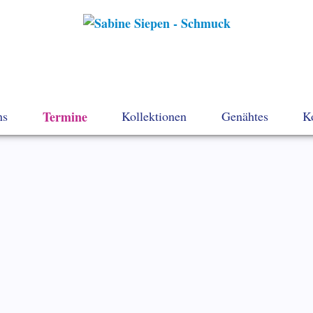
ns
Termine
Kollektionen
Genähtes
K
Navigation
überspringen