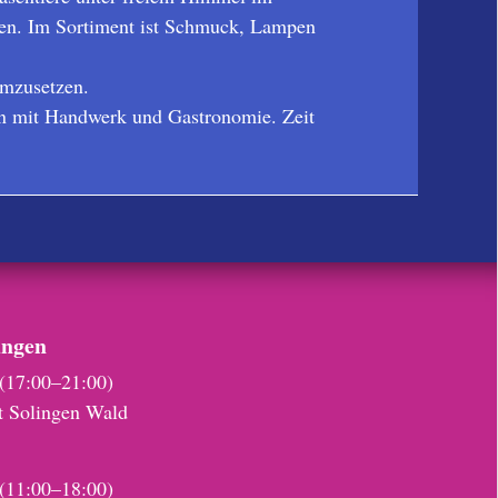
aren. Im Sortiment ist Schmuck, Lampen
umzusetzen.
en mit Handwerk und Gastronomie. Zeit
ungen
(17:00–21:00)
t Solingen Wald
(11:00–18:00)