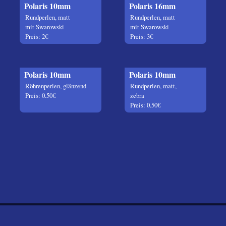
Polaris 10mm
Polaris 16mm
Rundperlen, matt
Rundperlen, matt
mit Swarowski
mit Swarowski
Preis: 2€
Preis: 3€
Polaris 10mm
Polaris 10mm
Röhrenperlen, glänzend
Rundperlen, matt,
Preis: 0.50€
zebra
Preis: 0.50€