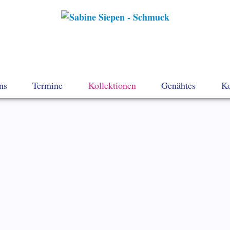
ns
Termine
Kollektionen
Genähtes
Ko
Navigation
überspringen