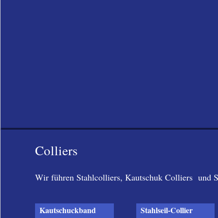
Colliers
Wir führen Stahlcolliers, Kautschuk Colliers und 
Kautschuckband
Stahlseil-Collier