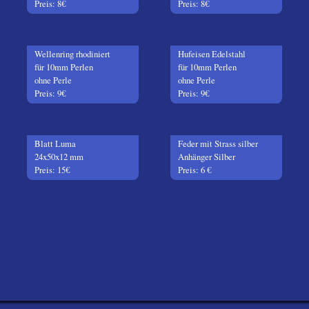
Preis: 8€
Preis: 8€
Wellenring rhodiniert
Hufeisen Edelstahl
für 10mm Perlen
für 10mm Perlen
ohne Perle
ohne Perle
Preis: 9€
Preis: 9€
Blatt Luma
Feder mit Strass silber
24x50x12 mm
Anhänger Silber
Preis: 15€
Preis: 6 €