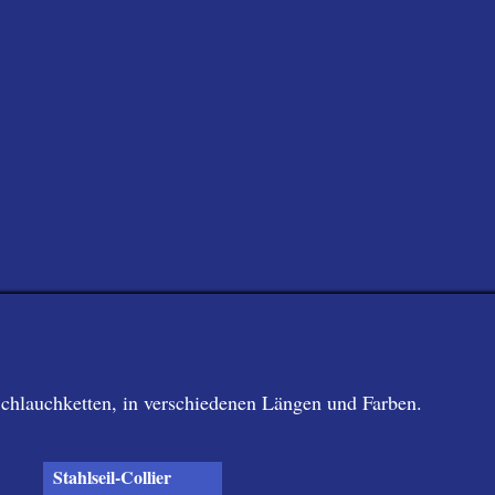
Schlauchketten, in verschiedenen Längen und Farben.
Stahlseil-Collier