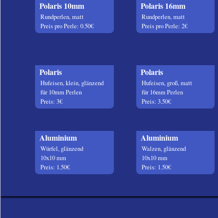
Polaris 10mm
Polaris 16mm
Rundperlen, matt
Rundperlen, matt
Preis pro Perle: 0.50€
Preis pro Perle: 2€
Polaris
Polaris
Hufeisen, klein, glänzend
Hufeisen, groß, matt
für 10mm Perlen
für 16mm Perlen
Preis: 3€
Preis: 3.50€
Aluminium
Aluminium
Würfel, glänzend
Walzen, glänzend
10x10 mm
10x10 mm
Preis: 1.50€
Preis: 1.50€