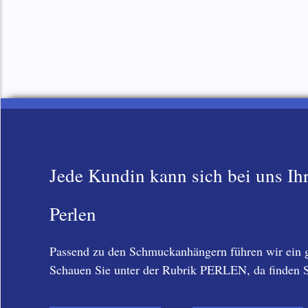
1
2
3
4
5
Jede Kundin kann sich bei uns I
Perlen
Passend zu den Schmuckanhängern führen wir ein g
Schauen Sie unter der Rubrik PERLEN, da finden S